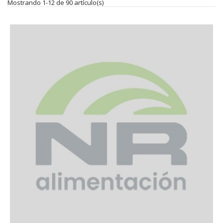
Mostrando 1-12 de 90 artículo(s)