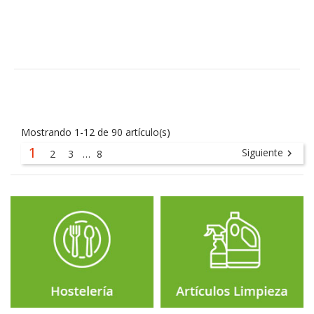
Mostrando 1-12 de 90 artículo(s)
1
Siguiente
2
3
…
8
