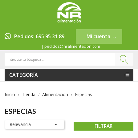
Pedidos: 695 95 31 89
Mi cuenta
| pedidos@nralimentacion.com
CATEGORÍA
Inicio
Tienda
Alimentación
Especias
ESPECIAS

Relevancia
FILTRAR