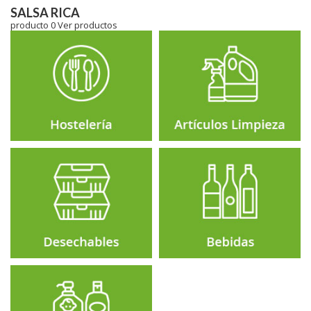
SALSA RICA
producto 0
Ver productos