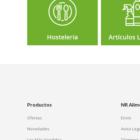
Productos
NR Alim
Ofertas
Envío
Novedades
Aviso Leg
Los Más Vendidos
Términos 