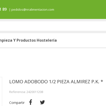
1 89
| pedidos@nralimentacion.com
mpieza Y Productos Hostelería
LOMO ADOBODO 1/2 PIEZA ALMIREZ P.K. *
Referencia: 2420011208
Compartir