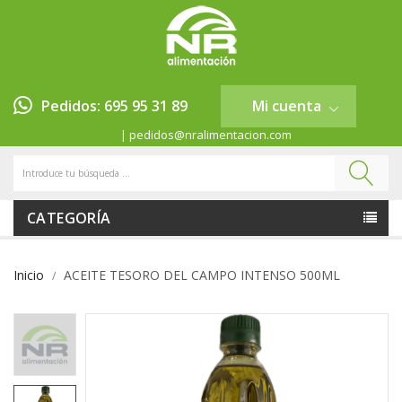
Pedidos: 695 95 31 89
Mi cuenta
| pedidos@nralimentacion.com
CATEGORÍA
Inicio
ACEITE TESORO DEL CAMPO INTENSO 500ML