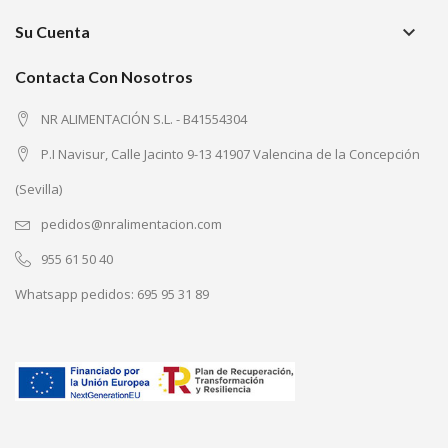
keyboard_arrow_down
Su Cuenta
Contacta Con Nosotros
NR ALIMENTACIÓN S.L. - B41554304
P.I Navisur, Calle Jacinto 9-13 41907 Valencina de la Concepción
(Sevilla)
pedidos@nralimentacion.com
955 61 50 40
Whatsapp pedidos:
695 95 31 89