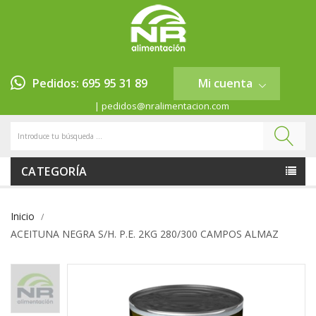
Pedidos: 695 95 31 89
Mi cuenta
| pedidos@nralimentacion.com
CATEGORÍA
Inicio
ACEITUNA NEGRA S/H. P.E. 2KG 280/300 CAMPOS ALMAZ